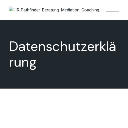
Skip
to
the
content
Datenschutzerklä
rung